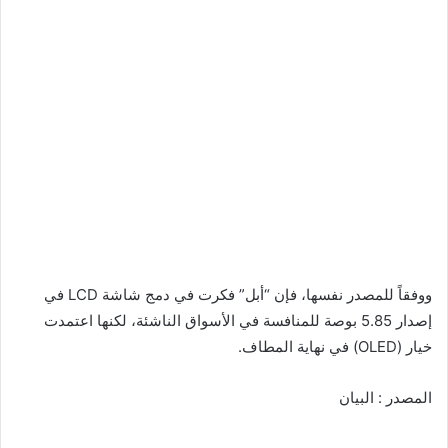
ووفقاً للمصدر نفسها، فإن “أبل” فكرت في دمج شاشة LCD في
إصدار 5.85 بوصة للمنافسة في الأسواق الناشئة، لكنها اعتمدت
خيار (OLED) في نهاية المطاف.
المصدر : البيان