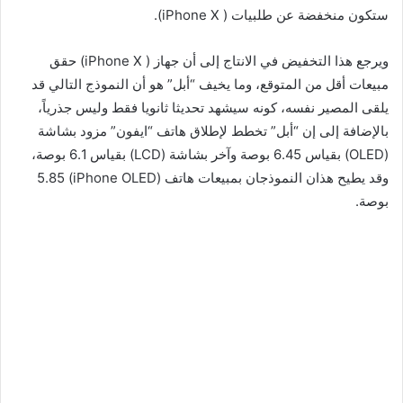
ستكون منخفضة عن طلبيات ( iPhone X).
ويرجع هذا التخفيض في الانتاج إلى أن جهاز ( iPhone X) حقق
مبيعات أقل من المتوقع، وما يخيف “أبل” هو أن النموذج التالي قد
يلقى المصير نفسه، كونه سيشهد تحديثا ثانويا فقط وليس جذرياً،
بالإضافة إلى إن “أبل” تخطط لإطلاق هاتف “ايفون” مزود بشاشة
(OLED) بقياس 6.45 بوصة وآخر بشاشة (LCD) بقياس 6.1 بوصة،
وقد يطيح هذان النموذجان بمبيعات هاتف (iPhone OLED) 5.85
بوصة.