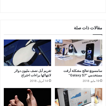
مقالات ذات صلة
سامسونغ تعالج مشكلة أرقت
تغريم آبل نصف مليون دولار
مستخدمي “Galaxy S7”
لانتهاكها براءات اختراع
19 مايو، 2018
14 أبريل، 2018