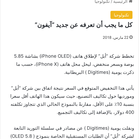
الرئيسية
/
تكنولوجيا
تكنولوجيا
كل ما يجب أن تعرفه عن جديد “آيفون”
22 مارس، 2018
تخطط شركة “أبل” لإطلاق هاتف (iPhone OLED) بشاشة 5.85
بوصة وبسعر منخفض، ليحل محل هاتف (iPhone X)، حسب ما
ذكرت يومية (Digitimes ) البريطانية.
يأتي هذا التخفيض المتوقع في السعر نتيجة اتفاق بين شركة “أبل”
ومورديها حول تكاليف التصنيع، حيث سيكون هذا الهاتف أقل سعرا
بنسبة 10٪ على الأقل، مقارنةً بالنموذج الحالي الذي تتجاوز تكلفته
400 دولار، بالإضافة إلى تكاليف التجميع.
ونقلت يومية (Digitimes ) عن مصادر في سلسلة التوريد التابعة
لشركة “أبل” أن الطلبات المستقبلية الخاصة بنموذج ( OLED 5.8)