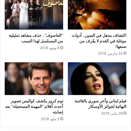
اكتشاف مذهل في الصين.. أدوات
“العاصوف”.. حذف مشاهد تمثيلية
موغلة في القدم لا يعُرف من
من المسلسل لهذا السبب
صنعها!
8 يونيو، 2018
24 مارس، 2018
فيلم لبناني وآخر سوري بالقائمة
توم كروز يكشف كواليس تصوير
النهائية لجوائز الأوسكار
أحدث أفلام “المهمة المستحيلة” بعد
إصابته
28 يناير، 2019
2 مايو، 2018